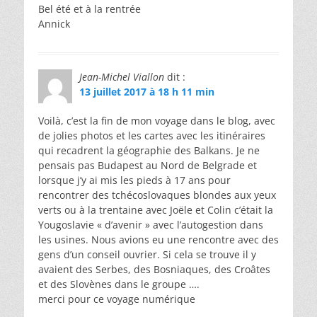
Bel été et à la rentrée
Annick
Jean-Michel Viallon
dit :
13 juillet 2017 à 18 h 11 min
Voilà, c’est la fin de mon voyage dans le blog, avec
de jolies photos et les cartes avec les itinéraires
qui recadrent la géographie des Balkans. Je ne
pensais pas Budapest au Nord de Belgrade et
lorsque j’y ai mis les pieds à 17 ans pour
rencontrer des tchécoslovaques blondes aux yeux
verts ou à la trentaine avec Joële et Colin c’était la
Yougoslavie « d’avenir » avec l’autogestion dans
les usines. Nous avions eu une rencontre avec des
gens d’un conseil ouvrier. Si cela se trouve il y
avaient des Serbes, des Bosniaques, des Croâtes
et des Slovènes dans le groupe ….
merci pour ce voyage numérique