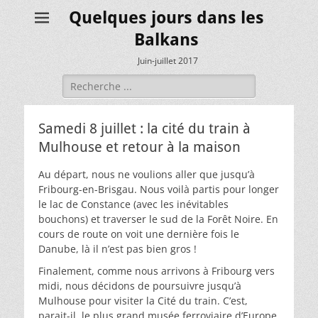
Quelques jours dans les
Balkans
Juin-juillet 2017
Rechercher :
Samedi 8 juillet : la cité du train à
Mulhouse et retour à la maison
Au départ, nous ne voulions aller que jusqu’à
Fribourg-en-Brisgau. Nous voilà partis pour longer
le lac de Constance (avec les inévitables
bouchons) et traverser le sud de la Forêt Noire. En
cours de route on voit une dernière fois le
Danube, là il n’est pas bien gros !
Finalement, comme nous arrivons à Fribourg vers
midi, nous décidons de poursuivre jusqu’à
Mulhouse pour visiter la Cité du train. C’est,
parait-il, le plus grand musée ferroviaire d’Europe.