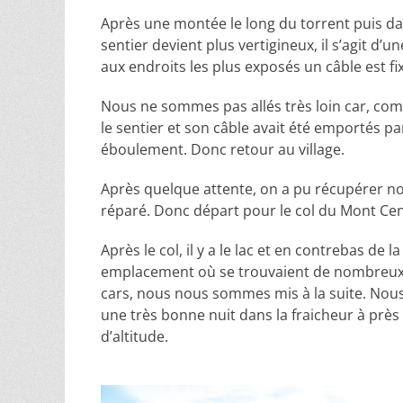
Après une montée le long du torrent puis dans
sentier devient plus vertigineux, il s’agit d’u
aux endroits les plus exposés un câble est fix
Nous ne sommes pas allés très loin car, c
le sentier et son câble avait été emportés pa
éboulement. Donc retour au village.
Après quelque attente, on a pu récupérer no
réparé. Donc départ pour le col du Mont Cen
Après le col, il y a le lac et en contrebas de l
emplacement où se trouvaient de nombreu
cars, nous nous sommes mis à la suite. Nou
une très bonne nuit dans la fraicheur à prè
d’altitude.