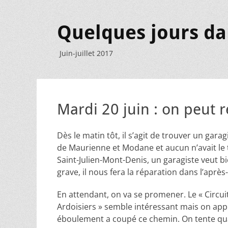
Quelques jours da
Juin-juillet 2017
Mardi 20 juin : on peut r
Dès le matin tôt, il s’agit de trouver un gara
de Maurienne et Modane et aucun n’avait le 
Saint-Julien-Mont-Denis, un garagiste veut bie
grave, il nous fera la réparation dans l’après
En attendant, on va se promener. Le « Circui
Ardoisiers » semble intéressant mais on ap
éboulement a coupé ce chemin. On tente q