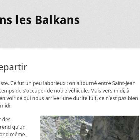
ns les Balkans
epartir
giste. Ce fut un peu laborieux : on a tourné entre Saint-Jean
temps de s’occuper de notre véhicule. Mais vers midi, à
n voir ce qui nous arrive : une durite fuit, ce n’est pas bien
-midi.
t des
prend qu’un
uand même.