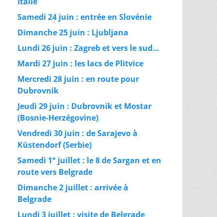
Italie
Samedi 24 juin : entrée en Slovénie
Dimanche 25 juin : Ljubljana
Lundi 26 juin : Zagreb et vers le sud…
Mardi 27 juin : les lacs de Plitvice
Mercredi 28 juin : en route pour
Dubrovnik
Jeudi 29 juin : Dubrovnik et Mostar
(Bosnie-Herzégovine)
Vendredi 30 juin : de Sarajevo à
Küstendorf (Serbie)
Samedi 1° juillet : le 8 de Sargan et en
route vers Belgrade
Dimanche 2 juillet : arrivée à
Belgrade
Lundi 3 juillet : visite de Belgrade