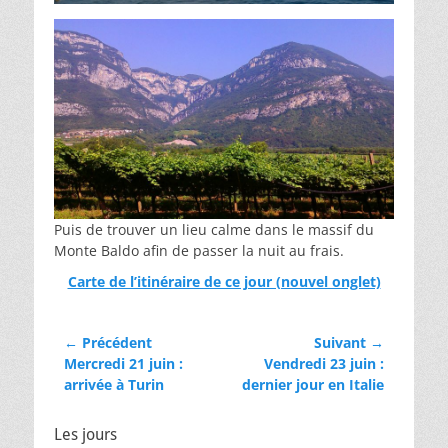
Puis de trouver un lieu calme dans le massif du
Monte Baldo afin de passer la nuit au frais.
Carte de l’itinéraire de ce jour (nouvel onglet)
Navigation
← Précédent
Suivant →
Article
Mercredi 21 juin :
Article
Vendredi 23 juin :
de
précédent :
arrivée à Turin
suivant :
dernier jour en Italie
l’article
Les jours